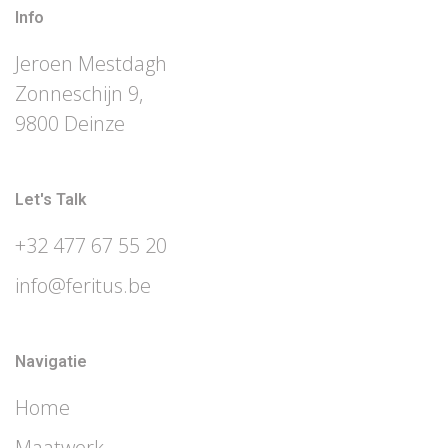
Info
Jeroen Mestdagh
Zonneschijn 9,
9800 Deinze
Let's Talk
+32 477 67 55 20
info@feritus.be
Navigatie
Home
Maatwerk