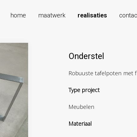
home
maatwerk
realisaties
contac
Onderstel
Robuuste tafelpoten met fi
Type project
Meubelen
Materiaal