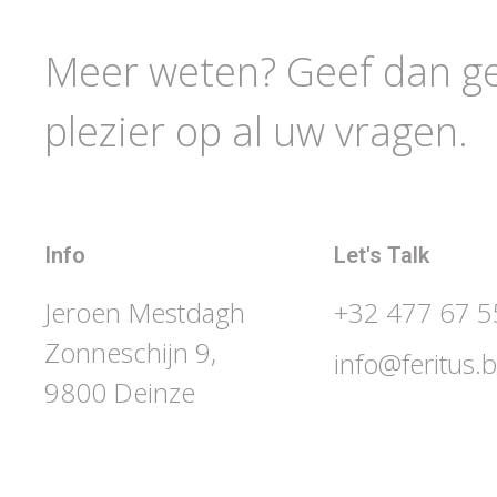
Meer weten? Geef dan ger
plezier op al uw vragen.
Info
Let's Talk
Jeroen Mestdagh
+32 477 67 5
Zonneschijn 9,
info@feritus.
9800 Deinze