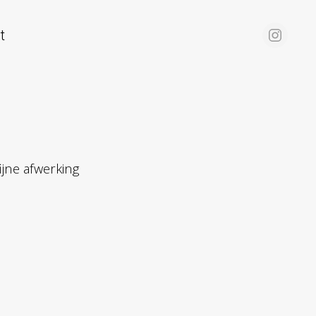
t
jne afwerking